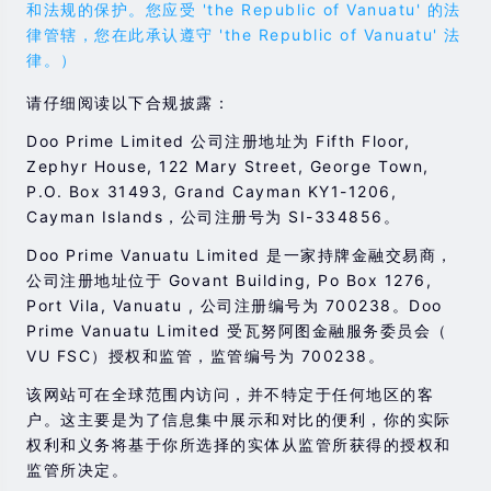
和法规的保护。您应受 'the Republic of Vanuatu' 的法
律管辖，您在此承认遵守 'the Republic of Vanuatu' 法
律。）
请仔细阅读以下合规披露：
Doo Prime Limited 公司注册地址为 Fifth Floor,
Zephyr House, 122 Mary Street, George Town,
P.O. Box 31493, Grand Cayman KY1-1206,
Cayman Islands，公司注册号为 SI-334856。
Doo Prime Vanuatu Limited 是一家持牌金融交易商，
公司注册地址位于 Govant Building, Po Box 1276,
Port Vila, Vanuatu , 公司注册编号为 700238。Doo
Prime Vanuatu Limited 受瓦努阿图金融服务委员会（
VU FSC）授权和监管，监管编号为 700238。
该网站可在全球范围内访问，并不特定于任何地区的客
户。这主要是为了信息集中展示和对比的便利，你的实际
权利和义务将基于你所选择的实体从监管所获得的授权和
监管所决定。