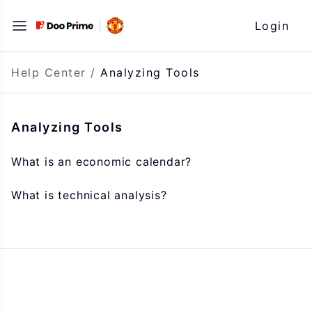
Skip
Login
to
content
Help Center
/
Analyzing Tools
Analyzing Tools
What is an economic calendar?
What is technical analysis?