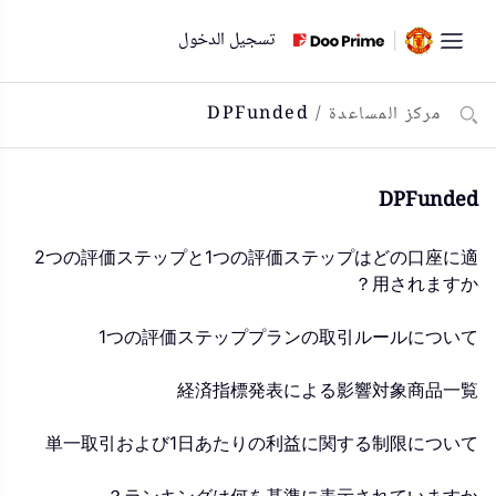
لتخطي
تسجيل الدخول
لى
لمحتوى
مركز المساعدة
/
DPFunded
DPFunded
2つの評価ステップと1つの評価ステップはどの口座に適
用されますか？
1つの評価ステッププランの取引ルールについて
経済指標発表による影響対象商品一覧
単一取引および1日あたりの利益に関する制限について