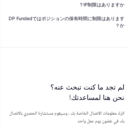
IP制限はありますか？
DP Fundedではポジションの保有時間に制限はあります
か？
لم تجد ما كنت تبحث عنه؟
نحن هنا لمساعدتك!
اترك معلومات الاتصال الخاصة بك ، وسيقوم مستشارنا الحصري بالاتصال
بك في غضون يوم عمل واحد