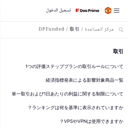
لتخطي
تسجيل الدخول
لى
لمحتوى
مركز المساعدة
/
取引
/
DPFunded
取引
1つの評価ステッププランの取引ルールについて
経済指標発表による影響対象商品一覧
単一取引および1日あたりの利益に関する制限について
ランキングは何を基準に表示されていますか？
VPSやVPNは使用できますか？