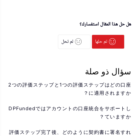
هل حل هذا المقال استفسارك؟
تم حلها
لم تحل
سؤال ذو صلة
2つの評価ステップと1つの評価ステップはどの口座
に適用されますか？
DPFundedではアカウントの口座統合をサポートし
ていますか？
評価ステップ完了後、どのように契約書に署名すれ