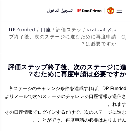
لتخطي
تسجيل الدخول
لى
لمحتوى
مركز المساعدة
/
評価ステッ
/
口座
/
DPFunded
プ終了後、次のステージに進むために再度申請
は必要ですか？
評価ステップ終了後、次のステージに進
むために再度申請は必要ですか？
各ステージのチャレンジ条件を達成すれば、DP Funded
よりメールで次のステージのチャレンジ口座情報が送信さ
れます。
その口座情報でログインするだけで、次のステージに進む
ことができ、再度申請の必要はありません。