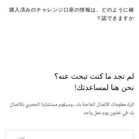
購入済みのチャレンジ口座の情報は、どのように確
認できますか？
لم تجد ما كنت تبحث عنه؟
نحن هنا لمساعدتك!
اترك معلومات الاتصال الخاصة بك ، وسيقوم مستشارنا الحصري بالاتصال
بك في غضون يوم عمل واحد