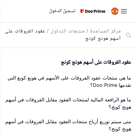
لتخطي
تسجيل الدخول
لى
لمحتوى
مركز المساعدة
/
منتجات التداول
/
عقود الفروقات على
أسهم هونج كونج
عقود الفروقات على أسهم هونج كونج
ما هي منتجات عقود الفروقات على الأسهم في هونغ كونغ التي
تقدمها Doo Prime؟
ما هو الرافعة المالية لمنتجات العقود مقابل الفروقات في أسهم
هونج كونج؟
متى سيتم توزيع أرباح منتجات العقود مقابل الفروقات في أسهم
هونج كونج؟