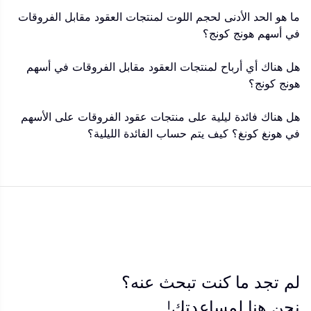
ما هو الحد الأدنى لحجم اللوت لمنتجات العقود مقابل الفروقات
في أسهم هونج كونج؟
هل هناك أي أرباح لمنتجات العقود مقابل الفروقات في أسهم
هونج كونج؟
هل هناك فائدة ليلية على منتجات عقود الفروقات على الأسهم
في هونغ كونغ؟ كيف يتم حساب الفائدة الليلية؟
لم تجد ما كنت تبحث عنه؟
نحن هنا لمساعدتك!