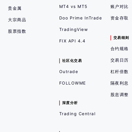
MT4 vs MT5
账户对比
贵金属
Doo Prime InTrade
资金存取
大宗商品
TradingView
股票指数
交易细则
FIX API 4.4
合约规格
交易日历
社区化交易
Outrade
杠杆倍数
FOLLOWME
隔夜利息
股息调整
深度分析
Trading Central