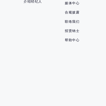
介绍经纪人
媒体中心
合规披露
联络我们
招贤纳士
帮助中心