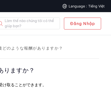
Tiếng Việt
Làm thế nào chúng tôi có thể
Đăng Nhập
giúp bạn?
後どのような報酬がありますか？
ありますか？
受け取ることができます。