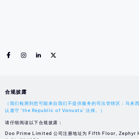
合规披露
（我们检测到您可能来自我们不提供服务的司法管辖区：马来西亚。您的
认遵守 'the Republic of Vanuatu' 法律。）
请仔细阅读以下合规披露：
Doo Prime Limited 公司注册地址为 Fifth Floor, Zephyr 