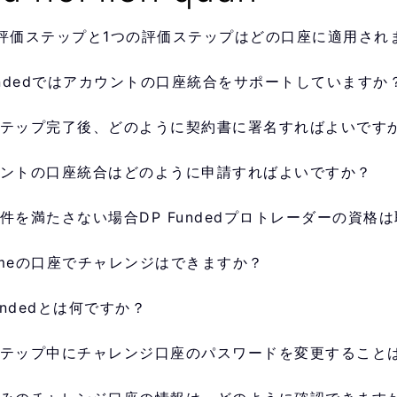
評価ステップと1つの評価ステップはどの口座に適用され
undedではアカウントの口座統合をサポートしていますか
テップ完了後、どのように契約書に署名すればよいです
ントの口座統合はどのように申請すればよいですか？
件を満たさない場合DP Fundedプロトレーダーの資格
rimeの口座でチャレンジはできますか？
Fundedとは何ですか？
テップ中にチャレンジ口座のパスワードを変更すること