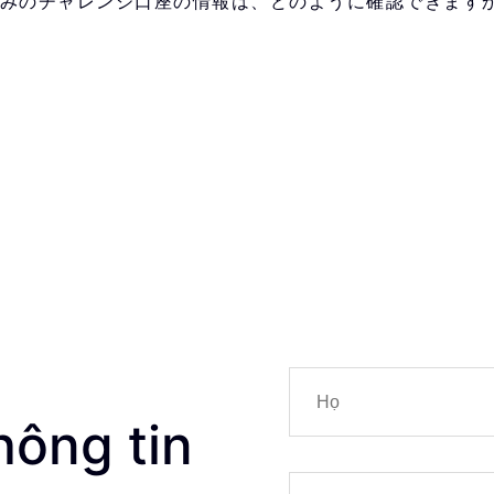
みのチャレンジ口座の情報は、どのように確認できます
hông tin