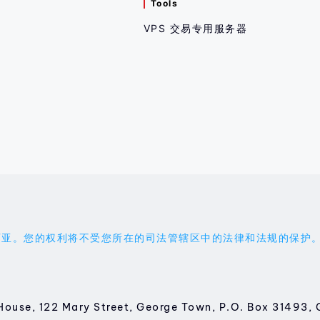
Tools
VPS 交易专用服务器
权利将不受您所在的司法管辖区中的法律和法规的保护。您应受 'the
House, 122 Mary Street, George Town, P.O. Box 314