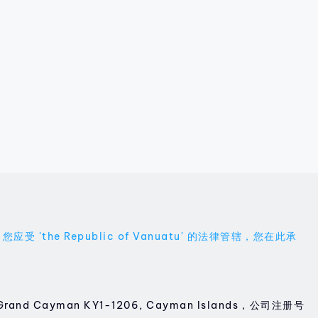
 Republic of Vanuatu' 的法律管辖，您在此承
93, Grand Cayman KY1-1206, Cayman Islands，公司注册号