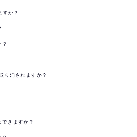
ますか？
？
か？
は取り消されますか？
はできますか？