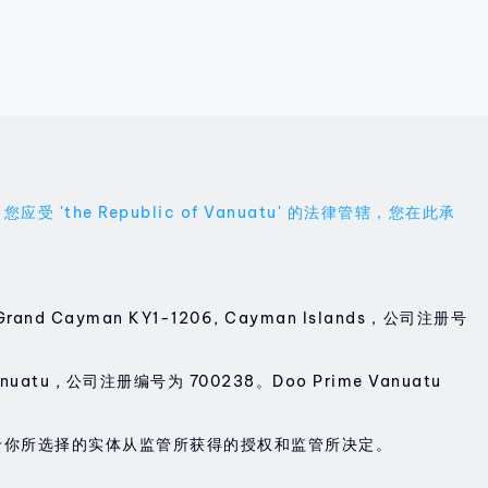
 Republic of Vanuatu' 的法律管辖，您在此承
93, Grand Cayman KY1-1206, Cayman Islands，公司注册号
anuatu , 公司注册编号为 700238。Doo Prime Vanuatu
于你所选择的实体从监管所获得的授权和监管所决定。
。