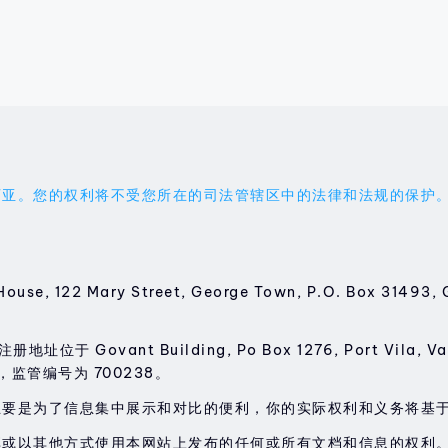
权利将不受您所在的司法管辖区中的法律和法规的保护。您应受 'the
House, 122 Mary Street, George Town, P.O. Box 314
位于 Govant Building, Po Box 1276, Port Vila, V
，监管编号为 700238。
主要是为了信息集中展示和对比的便利，你的实际权利和义务将基
享或以其他方式使用本网站上发布的任何或所有文档和信息的权利