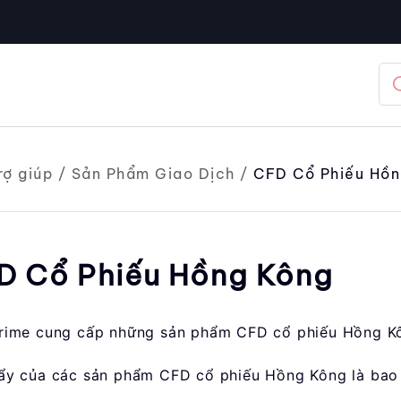
rợ giúp
/
Sản Phẩm Giao Dịch
/
CFD Cổ Phiếu Hồn
D Cổ Phiếu Hồng Kông
rime cung cấp những sản phẩm CFD cổ phiếu Hồng K
ẩy của các sản phẩm CFD cổ phiếu Hồng Kông là bao