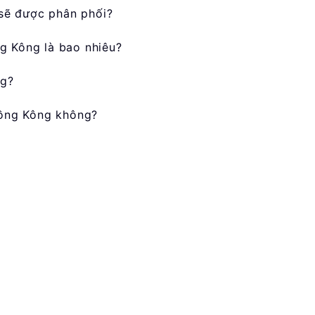
sẽ được phân phối?
g Kông là bao nhiêu?
ng?
Hồng Kông không?