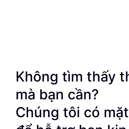
Không tìm thấy t
mà bạn cần?
Chúng tôi có mặt