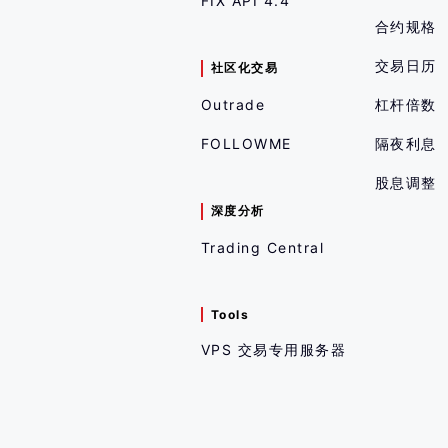
FIX API 4.4
合约规格
交易日历
社区化交易
Outrade
杠杆倍数
FOLLOWME
隔夜利息
股息调整
深度分析
Trading Central
Tools
VPS 交易专用服务器