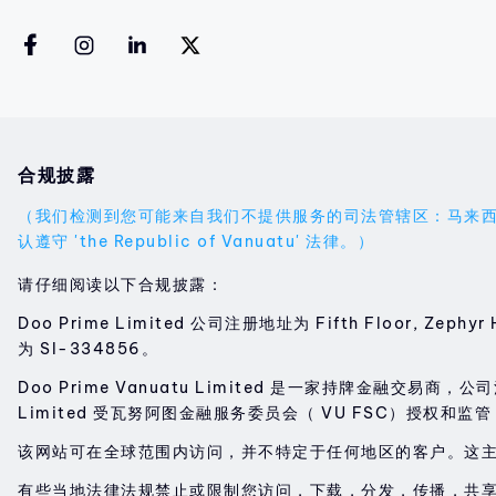
合规披露
（我们检测到您可能来自我们不提供服务的司法管辖区：马来西亚。您的
认遵守 'the Republic of Vanuatu' 法律。）
请仔细阅读以下合规披露：
Doo Prime Limited 公司注册地址为 Fifth Floor, Zephyr 
为 SI-334856。
Doo Prime Vanuatu Limited 是一家持牌金融交易商，公司注册地址
Limited 受瓦努阿图金融服务委员会（ VU FSC）授权和监管
该网站可在全球范围内访问，并不特定于任何地区的客户。这
有些当地法律法规禁止或限制您访问，下载，分发，传播，共