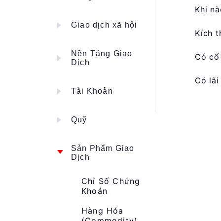
Khi n
Giao dịch xã hội
Kích t
Nền Tảng Giao
Có cổ
Dịch
Có lã
Tài Khoản
Quỹ
Sản Phẩm Giao
Dịch
Chỉ Số Chứng
Khoán
Hàng Hóa
(Commodity)