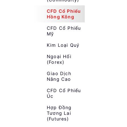
CFD Cổ Phiếu
Hồng Kông
CFD Cổ Phiếu
Mỹ
Kim Loại Quý
Ngoại Hối
(Forex)
Giao Dịch
Nâng Cao
CFD Cổ Phiếu
Úc
Hợp Đồng
Tương Lai
(Futures)