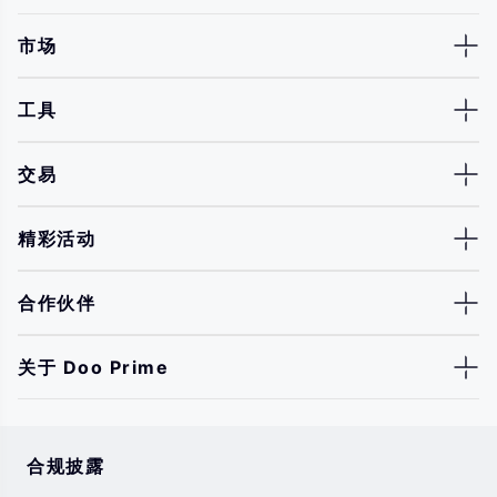
市场
工具
交易
精彩活动
合作伙伴
关于 Doo Prime
合规披露