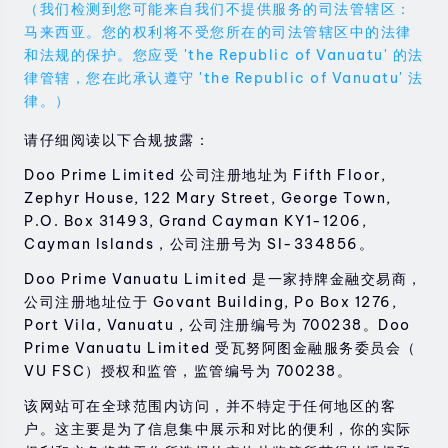
（我们检测到您可能来自我们不提供服务的司法管辖区：
马来西亚。您的权利将不受您所在的司法管辖区中的法律
和法规的保护。您应受 'the Republic of Vanuatu' 的法
律管辖，您在此承认遵守 'the Republic of Vanuatu' 法
律。）
请仔细阅读以下合规披露：
Doo Prime Limited 公司注册地址为 Fifth Floor,
Zephyr House, 122 Mary Street, George Town,
P.O. Box 31493, Grand Cayman KY1-1206,
Cayman Islands，公司注册号为 SI-334856。
Doo Prime Vanuatu Limited 是一家持牌金融交易商，
公司注册地址位于 Govant Building, Po Box 1276,
Port Vila, Vanuatu , 公司注册编号为 700238。Doo
Prime Vanuatu Limited 受瓦努阿图金融服务委员会（
VU FSC）授权和监管，监管编号为 700238。
该网站可在全球范围内访问，并不特定于任何地区的客
户。这主要是为了信息集中展示和对比的便利，你的实际