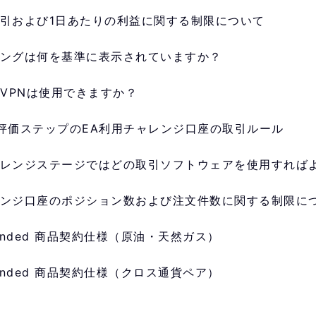
引および1日あたりの利益に関する制限について
ングは何を基準に表示されていますか？
やVPNは使用できますか？
評価ステップのEA利用チャレンジ口座の取引ルール
レンジステージではどの取引ソフトウェアを使用すれば
ンジ口座のポジション数および注文件数に関する制限に
Funded 商品契約仕様（原油・天然ガス）
Funded 商品契約仕様（クロス通貨ペア）