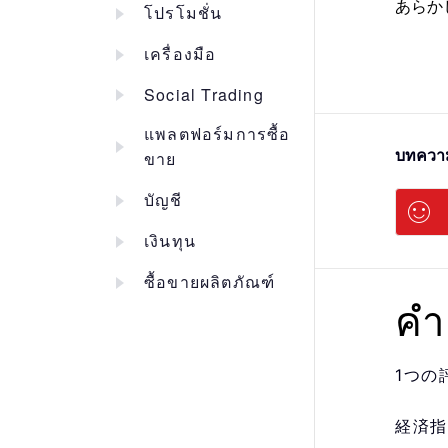
あらか
โปรโมชั่น
เครื่องมือ
Social Trading
แพลตฟอร์มการซื้อ
บทความ
ขาย
บัญชี
เงินทุน
ซื้อขายผลิตภัณฑ์
คำ
1つの
経済指