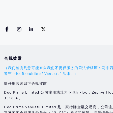
合规披露
（我们检测到您可能来自我们不提供服务的司法管辖区：马来西亚。您的
遵守 'the Republic of Vanuatu' 法律。）
请仔细阅读以下合规披露：
Doo Prime Limited 公司注册地址为 Fifth Floor, Zephyr Hou
334856。
Doo Prime Vanuatu Limited 是一家持牌金融交易商，公司注册地址位于
瓦努阿图金融服务委员会（ VU FSC）授权和监管，监管编号为 7