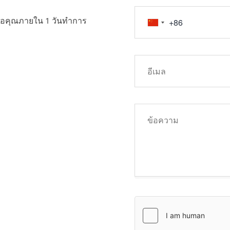
ต่อคุณภายใน 1 วันทำการ
เกี่ยวข้อง การซื้อ
สูงและอาจส่งผลให้
น ประสิทธิภาพการ
่าคุณเข้าใจความ
ุรกรรมใดๆ กับเรา
าญอิสระ