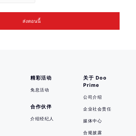
精彩活动
关于 Doo 
Prime
免息活动
公司介绍
合作伙伴
企业社会责任
介绍经纪人
媒体中心
合规披露