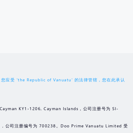
Republic of Vanuatu' 的法律管辖，您在此承认
and Cayman KY1-1206, Cayman Islands，公司注册号为 SI-
u , 公司注册编号为 700238。Doo Prime Vanuatu Limited 受