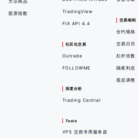
大宗商品
TradingView
股票指数
交易细则
FIX API 4.4
合约规格
交易日历
社区化交易
Outrade
杠杆倍数
FOLLOWME
隔夜利息
股息调整
深度分析
Trading Central
Tools
VPS 交易专用服务器