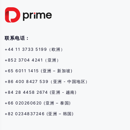
引を行う前に、必ず各金融商品の取引リスクを読み、十分に理解してくださ
い。当社がここに開示したリスクを理解できない場合は、独立した専門家の
助言を求める必要があります。
联系电话：
+44 11 3733 5199（欧洲）
+852 3704 4241（亚洲）
+65 6011 1415 (亚洲 – 新加坡)
+86 400 8427 539（亚洲 - 中国地区）
+84 28 4458 2674 (亚洲 - 越南)
+66 020260620 (亚洲 – 泰国)
+82 0234837246 (亚洲 – 韩国)