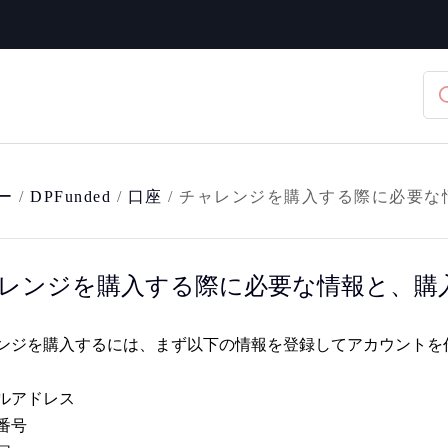
ー
/
DPFunded
/
口座
/
チャレンジを購入する際に必要な
レンジを購入する際に必要な情報と、購
ンジを購入するには、まず以下の情報を登録してアカウントを
ルアドレス
番号