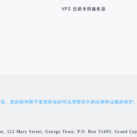
VPS 交易专用服务器
权利将不受您所在的司法管辖区中的法律和法规的保护。您应受 'the 
e, 122 Mary Street, George Town, P.O. Box 31493, Gran