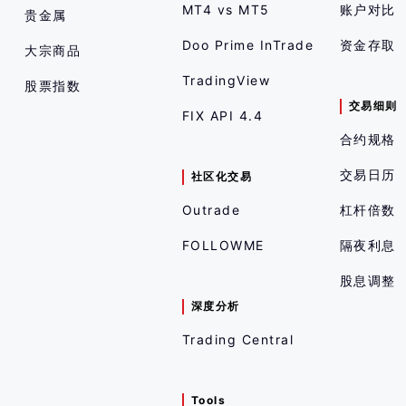
MT4 vs MT5
账户对比
贵金属
Doo Prime InTrade
资金存取
大宗商品
TradingView
股票指数
交易细则
FIX API 4.4
合约规格
交易日历
社区化交易
Outrade
杠杆倍数
FOLLOWME
隔夜利息
股息调整
深度分析
Trading Central
Tools