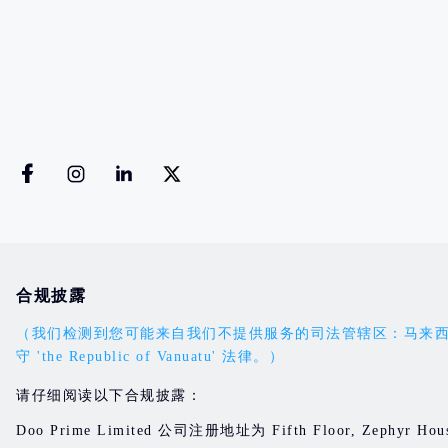
合规披露
（我们检测到您可能来自我们不提供服务的司法管辖区：马来西亚。您的
守 'the Republic of Vanuatu' 法律。）
请仔细阅读以下合规披露：
Doo Prime Limited 公司注册地址为 Fifth Floor, Zephyr Hous