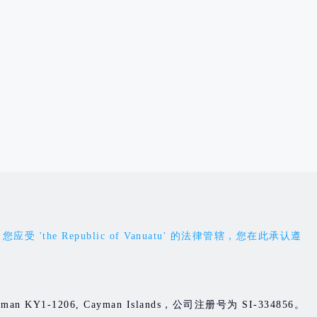
Republic of Vanuatu' 的法律管辖，您在此承认遵
d Cayman KY1-1206, Cayman Islands，公司注册号为 SI-334856。