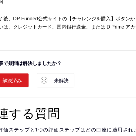
国
了後、DP Funded公式サイトの【チャレンジを購入】ボタン
いは、クレジットカード、国内銀行送金、または D Prime 
事で疑問は解決しましたか？
解決済み
未解決
連する質問
評価ステップと1つの評価ステップはどの口座に適用され