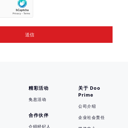
精彩活动
关于 Doo 
Prime
免息活动
公司介绍
合作伙伴
企业社会责任
介绍经纪人