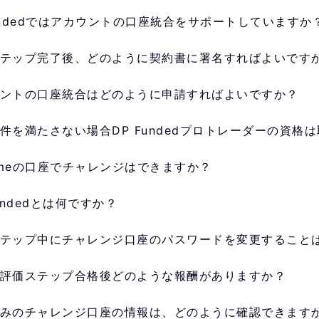
undedではアカウントの口座統合をサポートしていますか
テップ完了後、どのように契約書に署名すればよいです
ントの口座統合はどのように申請すればよいですか？
件を満たさない場合DP Fundedプロトレーダーの資格
rimeの口座でチャレンジはできますか？
Fundedとは何ですか？
テップ中にチャレンジ口座のパスワードを変更すること
評価ステップ合格後どのような報酬がありますか？
みのチャレンジ口座の情報は、どのように確認できます