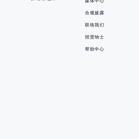
媒体中心
合规披露
联络我们
招贤纳士
帮助中心