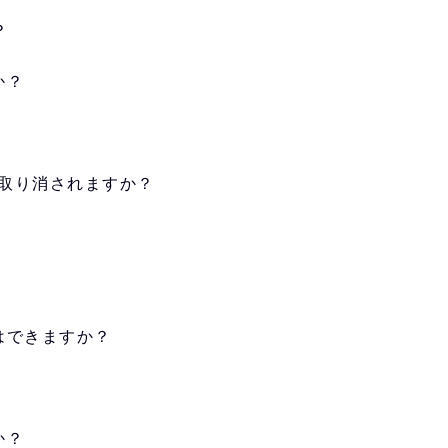
？
か？
は取り消されますか？
はできますか？
か？