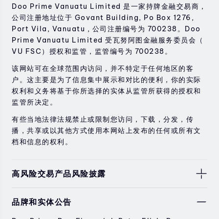
Doo Prime Vanuatu Limited 是一家持牌金融交易商，
公司注册地址位于 Govant Building, Po Box 1276,
Port Vila, Vanuatu , 公司注册编号为 700238。Doo
Prime Vanuatu Limited 受瓦努阿图金融服务委员会（
VU FSC）授权和监管，监管编号为 700238。
该网站可在全球范围内访问，并不特定于任何地区的客
户。这主要是为了信息集中展示和对比的便利，你的实际
权利和义务将基于你所选择的实体从监管所获得的授权和
监管所决定。
有些当地法律法规禁止或限制您访问，下载，分发，传
播，共享或以其他方式使用本网站上发布的任何或所有文
档和信息的权利。
高风险交易产品风险披露
由于基础金融工具的价值和价格会有剧烈变动，股票，证
品牌和实体公告
券，期货，差价合约和其他金融产品交易涉及高风险，可
能会在短时间内发生超过您的初始投资的大额亏损。