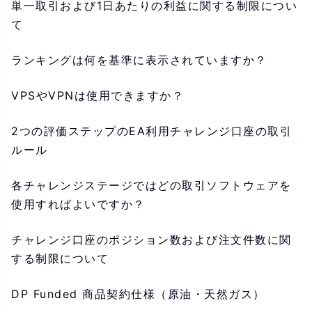
単一取引および1日あたりの利益に関する制限につい
て
ランキングは何を基準に表示されていますか？
VPSやVPNは使用できますか？
2つの評価ステップのEA利用チャレンジ口座の取引
ルール
各チャレンジステージではどの取引ソフトウェアを
使用すればよいですか？
チャレンジ口座のポジション数および注文件数に関
する制限について
DP Funded 商品契約仕様（原油・天然ガス）