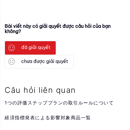
Bài viết này có giải quyết được câu hỏi của bạn
không?
đã giải quyết
chưa được giải quyết
Câu hỏi liên quan
1つの評価ステッププランの取引ルールについて
経済指標発表による影響対象商品一覧