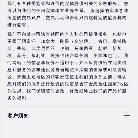
险，则应寻求独立的专业建议。
我们有各种受监管和许可的实体提供相关的金融服务。 您
可以与我们的任何实体建立业务关系。 所选择的实体意味
着您的交易账户，交易活动和资金只由这特定的监管机构
进行监管。
我们不向某些司法管辖区的个人和公司提供服务，包括但
不限于阿富汗、加拿大、刚果（金沙萨）、古巴、塞浦路
斯、香港、印度尼西亚、伊朗、马来西亚、朝鲜、新加
坡、苏丹、叙利亚、阿拉伯联合酋长国、美国和也门。 我
们网站上的信息和服务不适用于，并不应提供给在此类信
息和服务的发布违反各自当地法律法规的国家或司法管辖
区。来自上述地区的访客应在使用我们的服务之前，确认
您对我们的服务进行投资的决定是否符合您居住国家/地区
的法规。我们保留随时更改，修改或终止我们的产品和服
务的权利。
客户须知
此处显示的任何交易符号仅用于说明目的，不构成我们的
任何建议。 本网站上提供的任何评论，陈述，数据，信