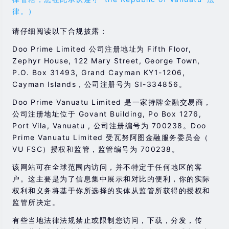
律。）
请仔细阅读以下合规披露：
Doo Prime Limited 公司注册地址为 Fifth Floor,
Zephyr House, 122 Mary Street, George Town,
P.O. Box 31493, Grand Cayman KY1-1206,
Cayman Islands，公司注册号为 SI-334856。
Doo Prime Vanuatu Limited 是一家持牌金融交易商，
公司注册地址位于 Govant Building, Po Box 1276,
Port Vila, Vanuatu , 公司注册编号为 700238。Doo
Prime Vanuatu Limited 受瓦努阿图金融服务委员会（
VU FSC）授权和监管，监管编号为 700238。
该网站可在全球范围内访问，并不特定于任何地区的客
户。这主要是为了信息集中展示和对比的便利，你的实际
权利和义务将基于你所选择的实体从监管所获得的授权和
监管所决定。
有些当地法律法规禁止或限制您访问，下载，分发，传