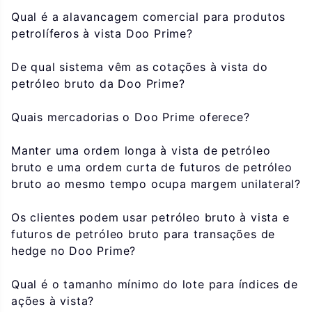
Qual é a alavancagem comercial para produtos
petrolíferos à vista Doo Prime?
De qual sistema vêm as cotações à vista do
petróleo bruto da Doo Prime?
Quais mercadorias o Doo Prime oferece?
Manter uma ordem longa à vista de petróleo
bruto e uma ordem curta de futuros de petróleo
bruto ao mesmo tempo ocupa margem unilateral?
Os clientes podem usar petróleo bruto à vista e
futuros de petróleo bruto para transações de
hedge no Doo Prime?
Qual é o tamanho mínimo do lote para índices de
ações à vista?