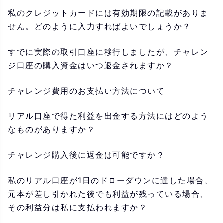
私のクレジットカードには有効期限の記載がありま
せん。どのように入力すればよいでしょうか？
すでに実際の取引口座に移行しましたが、チャレン
ジ口座の購入資金はいつ返金されますか？
チャレンジ費用のお支払い方法について
リアル口座で得た利益を出金する方法にはどのよう
なものがありますか？
チャレンジ購入後に返金は可能ですか？
私のリアル口座が1日のドローダウンに達した場合、
元本が差し引かれた後でも利益が残っている場合、
その利益分は私に支払われますか？