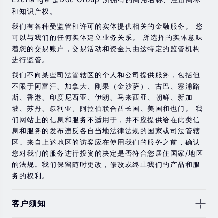
在与我们进行任何交易之前，请确保您完全了解使用相应
和知识产权。
金融工具进行交易的风险。 如果您不了解此处说明的风
险，则应寻求独立的专业建议。
我们有各种受监管和许可的实体提供相关的金融服务。 您
可以与我们的任何实体建立业务关系。 所选择的实体意味
着您的交易账户，交易活动和资金只由这特定的监管机构
进行监管。
我们不向某些司法管辖区的个人和公司提供服务，包括但
不限于阿富汗、加拿大、刚果（金沙萨）、古巴、塞浦路
斯、香港、印度尼西亚、伊朗、马来西亚、朝鲜、新加
坡、苏丹、叙利亚、阿拉伯联合酋长国、美国和也门。 我
们网站上的信息和服务不适用于，并不应提供给在此类信
息和服务的发布违反各自当地法律法规的国家或司法管辖
区。来自上述地区的访客应在使用我们的服务之前，确认
您对我们的服务进行投资的决定是否符合您居住国家/地区
的法规。我们保留随时更改，修改或终止我们的产品和服
务的权利。
客户须知