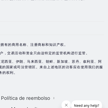
。
是Doo Group 所拥有的商用名称、注册商标和知识产权。
账户，交易活动和资金只由这特定的监管机构进行监管。
度尼西亚、伊朗、马来西亚、朝鲜、新加坡、苏丹、叙利亚、阿
规的国家或司法管辖区。来自上述地区的访客应在使用我们的服
务的权利。
Política de reembolso