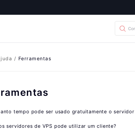
Com
ajuda
/
Ferramentas
rramentas
anto tempo pode ser usado gratuitamente o servidor
s servidores de VPS pode utilizar um cliente?