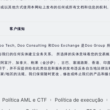
享或以其他方式使用本网站上发布的任何或所有文档和信息的权利
客户须知
earing, Doo Tech, Doo Consulting 和Doo Exchange 
与我们的任何实体建立业务关系。 所选择的实体意味着您的交易
于阿富汗、加拿大、刚果（金沙萨）、古巴、塞浦路斯、香港、印
用于，并不应提供给在此类信息和服务的发布违反各自当地法律法
家/地区的法规。我们保留随时更改，修改或终止我们的产品和服
Política AML e CTF
Política de execução