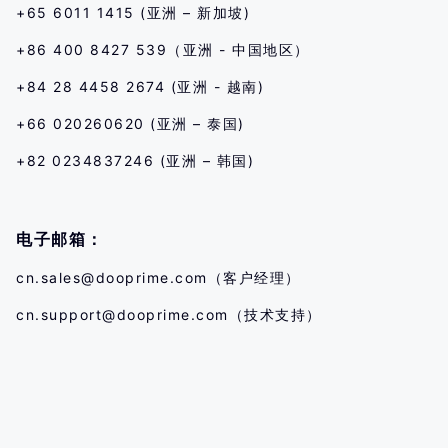
+65 6011 1415 (亚洲 – 新加坡)
+86 400 8427 539（亚洲 - 中国地区）
+84 28 4458 2674 (亚洲 - 越南)
+66 020260620 (亚洲 – 泰国)
+82 0234837246 (亚洲 – 韩国)
电子邮箱：
cn.sales@dooprime.com
（客户经理）
cn.support@dooprime.com
（技术支持）