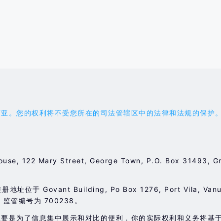
权利将不受您所在的司法管辖区中的法律和法规的保护。您应受 'the
ouse, 122 Mary Street, George Town, P.O. Box 3149
于 Govant Building, Po Box 1276, Port Vila, Va
，监管编号为 700238。
主要是为了信息集中展示和对比的便利，你的实际权利和义务将基