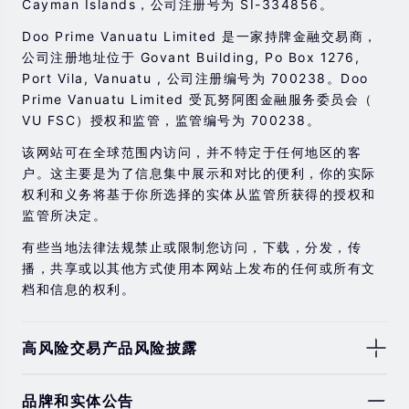
Cayman Islands，公司注册号为 SI-334856。
Doo Prime Vanuatu Limited 是一家持牌金融交易商，
公司注册地址位于 Govant Building, Po Box 1276,
Port Vila, Vanuatu , 公司注册编号为 700238。Doo
Prime Vanuatu Limited 受瓦努阿图金融服务委员会（
VU FSC）授权和监管，监管编号为 700238。
该网站可在全球范围内访问，并不特定于任何地区的客
户。这主要是为了信息集中展示和对比的便利，你的实际
权利和义务将基于你所选择的实体从监管所获得的授权和
监管所决定。
有些当地法律法规禁止或限制您访问，下载，分发，传
播，共享或以其他方式使用本网站上发布的任何或所有文
档和信息的权利。
高风险交易产品风险披露
由于基础金融工具的价值和价格会有剧烈变动，股票，证
品牌和实体公告
券，期货，差价合约和其他金融产品交易涉及高风险，可