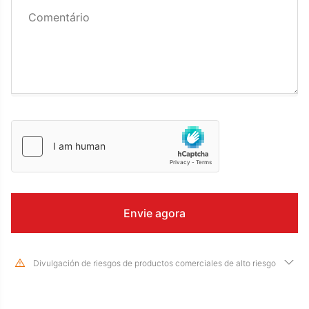
Divulgación de riesgos de productos comerciales de alto riesgo
Devido às mudanças drásticas no valor e preço dos instrumentos
financeiros subjacentes, negociar ações, títulos, futuros, CFDs e outros