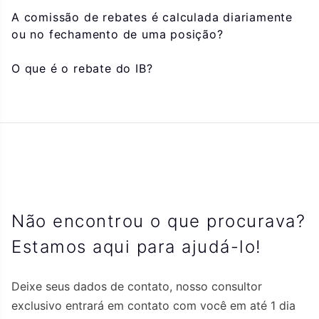
A comissão de rebates é calculada diariamente
ou no fechamento de uma posição?
O que é o rebate do IB?
Não encontrou o que procurava?
Estamos aqui para ajudá-lo!
Deixe seus dados de contato, nosso consultor
exclusivo entrará em contato com você em até 1 dia