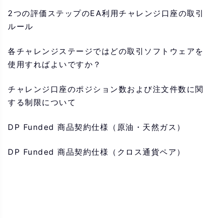
2つの評価ステップのEA利用チャレンジ口座の取引
ルール
各チャレンジステージではどの取引ソフトウェアを
使用すればよいですか？
チャレンジ口座のポジション数および注文件数に関
する制限について
DP Funded 商品契約仕様（原油・天然ガス）
DP Funded 商品契約仕様（クロス通貨ペア）