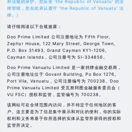
和法规的保护。您应受 'the Republic of Vanuatu' 的法
律管辖，您在此承认遵守 'the Republic of Vanuatu' 法
律。）
请仔细阅读以下合规披露：
Doo Prime Limited 公司注册地址为 Fifth Floor,
Zephyr House, 122 Mary Street, George Town,
P.O. Box 31493, Grand Cayman KY1-1206,
Cayman Islands，公司注册号为 SI-334856。
Doo Prime Vanuatu Limited 是一家持牌金融交易商，
公司注册地址位于 Govant Building, Po Box 1276,
Port Vila, Vanuatu , 公司注册编号为 700238。Doo
Prime Vanuatu Limited 受瓦努阿图金融服务委员会（
VU FSC）授权和监管，监管编号为 700238。
该网站可在全球范围内访问，并不特定于任何地区的客
户。这主要是为了信息集中展示和对比的便利，你的实际
权利和义务将基于你所选择的实体从监管所获得的授权和
监管所决定。