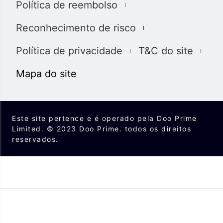
Política de reembolso
损失或损害赔偿。 未经我们的同意，您只能将该材料用于
个人用途，不得复制，复制，重新分发和/或许可该材料。
Reconhecimento de risco
我们使用我们网站上的cookies来根据您的喜好自定义我
们网站上显示的信息和体验。 通过访问本网站，您承认您
Política de privacidade
T&C do site
已经阅读并同意上述详细信息，并同意我们使用
cookies。
Mapa do site
我们完全遵守司法管辖区中所有适用的法律和法规。 您有
责任确定并确保您的投资符合您的要求。您承诺将承担投
资和交易的所有后果。
Este site pertence e é operado pela Doo Prime
Limited. © 2023 Doo Prime. todos os direitos
reservados.