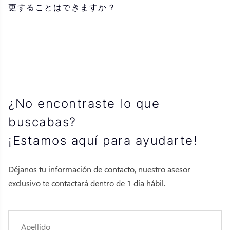
更することはできますか？
¿No encontraste lo que
buscabas?
¡Estamos aquí para ayudarte!
Déjanos tu información de contacto, nuestro asesor
exclusivo te contactará dentro de 1 día hábil.