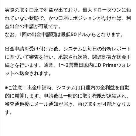
実際の取引口座で利益が出ており、最大ドローダウンに触
れていない状態で、かつ口座にポジションがなければ、利
益出金の申請が可能です。
なお、
1回の出金申請額は最低50ドル
からとなります。
出金申請を受け付けた後、システムは毎日の分析レポート
に基づいて審査を行い、承認され次第、関連部署が送金手
続きを行います。通常、
1〜2営業日以内にD Primeウォレ
ットへ送金
されます。
※ご注意：出金申請時、システムは
口座内の全利益を自動
的に精算
します。申請後は一時的に取引権限が凍結され、
審査通過後にメール通知が届き、再び取引が可能となりま
す。