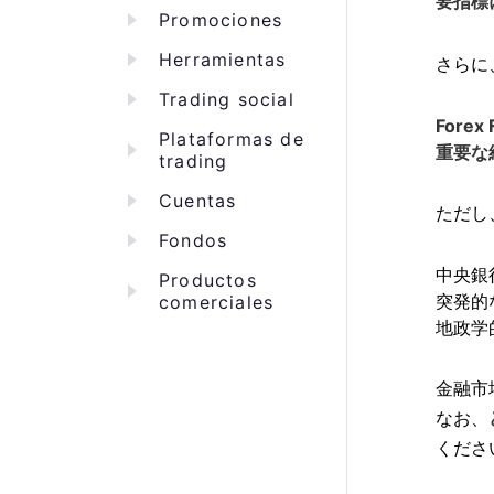
要指標
Promociones
Herramientas
さらに
Trading social
Forex 
Plataformas de
重要な
trading
Cuentas
ただし
Fondos
中央銀
Productos
突発的
comerciales
地政学
金融市
なお、
くださ