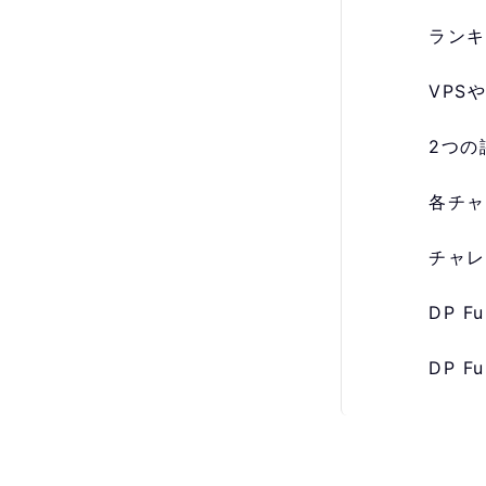
ランキ
VPS
2つの
各チャ
チャレ
DP 
DP 