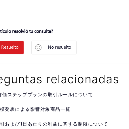
tículo resolvió tu consulta?
Resuelto
No resuelto
eguntas relacionadas
評価ステッププランの取引ルールについて
標発表による影響対象商品一覧
引および1日あたりの利益に関する制限について