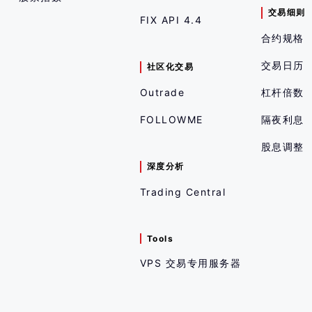
交易细则
FIX API 4.4
合约规格
交易日历
社区化交易
Outrade
杠杆倍数
FOLLOWME
隔夜利息
股息调整
深度分析
Trading Central
Tools
VPS 交易专用服务器