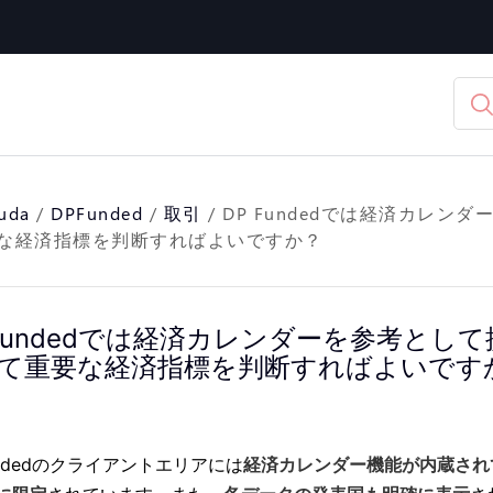
yuda
/
DPFunded
/
取引
/
DP Fundedでは経済カレ
な経済指標を判断すればよいですか？
 Fundedでは経済カレンダーを参考と
て重要な経済指標を判断すればよいです
undedのクライアントエリアには
経済カレンダー機能が内蔵され