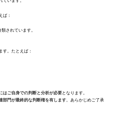
れています。
えば：
分類されています。
ます。たとえば：
にはご自身での判断と分析が必要
となります。
連部門が最終的な判断権を有します
。あらかじめご了承