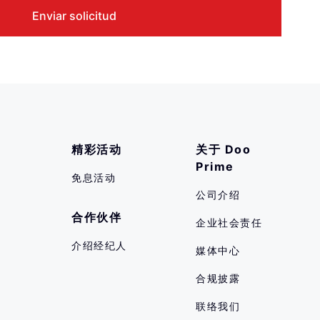
精彩活动
关于 Doo 
Prime
免息活动
公司介绍
合作伙伴
企业社会责任
介绍经纪人
媒体中心
合规披露
联络我们