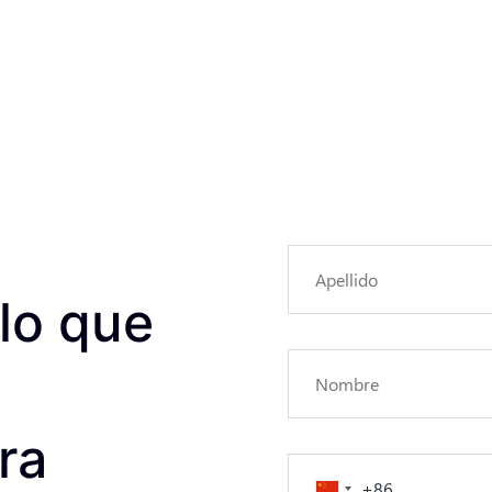
lo que
ra