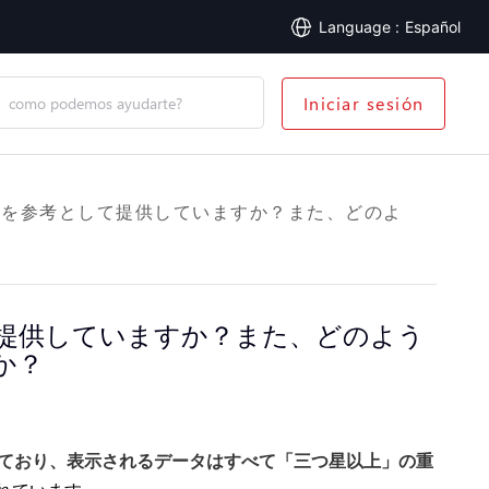
Español
Iniciar sesión
como podemos ayudarte?
ンダーを参考として提供していますか？また、どのよ
して提供していますか？また、どのよう
か？
ており、表示されるデータはすべて「三つ星以上」の重